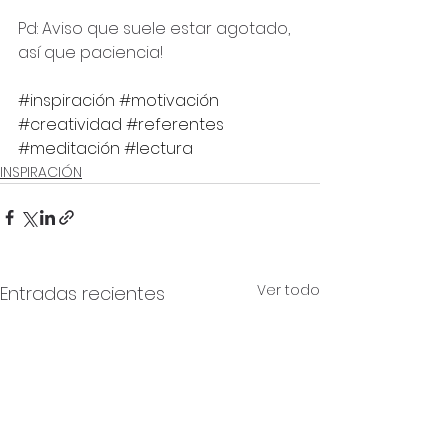
Pd: Aviso que suele estar agotado, 
así que paciencia!
#inspiración
#motivación
#creatividad
#referentes
#meditación
#lectura
INSPIRACIÓN
Ver todo
Entradas recientes