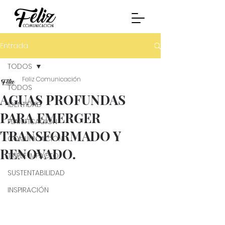
Entrada
TODOS
Feliz Comunicación
TODOS
AGUAS PROFUNDAS
IDENTIDAD
PARA EMERGER
PLANIFICACIÓN
TRANSFORMADO Y
COMUNICACIÓN
RENOVADO.
TRIPLE IMPACTO
SUSTENTABILIDAD
INSPIRACIÓN