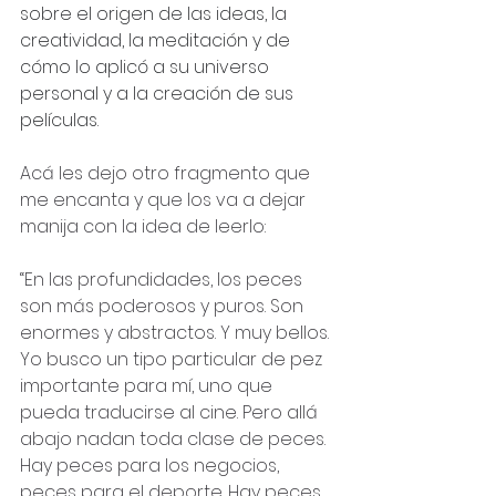
sobre el origen de las ideas, la 
creatividad, la meditación y de 
cómo lo aplicó a su universo 
personal y a la creación de sus 
películas. 
Acá les dejo otro fragmento que 
me encanta y que los va a dejar 
manija con la idea de leerlo:
“En las profundidades, los peces 
son más poderosos y puros. Son 
enormes y abstractos. Y muy bellos. 
Yo busco un tipo particular de pez 
importante para mí, uno que 
pueda traducirse al cine. Pero allá 
abajo nadan toda clase de peces. 
Hay peces para los negocios, 
peces para el deporte. Hay peces 