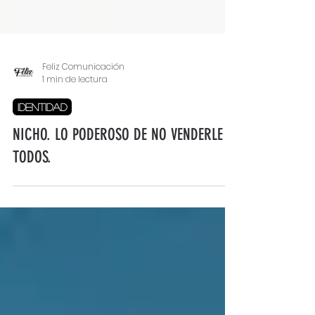
Feliz Comunicación
1 min de lectura
IDENTIDAD
NICHO. LO PODEROSO DE NO VENDERLE A
TODOS.