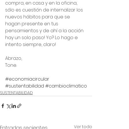
compra, en casa y en la oficina, 
sólo es cuestión de internalizar los 
nuevos hábitos para que se 
hagan presente en tus 
pensamientos y de ahí a la acción 
hay un solo paso! Yo? Lo hago e 
intento siempre, claro!
Abrazo,
Tone.
#economiacircular
#sustentabilidad
#cambioclimatico
SUSTENTABILIDAD
Ver todo
Entradas recientes