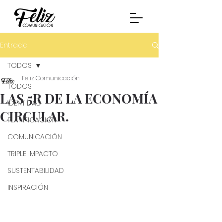
Entrada
TODOS
Feliz Comunicación
TODOS
LAS 5R DE LA ECONOMÍA
IDENTIDAD
CIRCULAR.
PLANIFICACIÓN
COMUNICACIÓN
TRIPLE IMPACTO
SUSTENTABILIDAD
INSPIRACIÓN