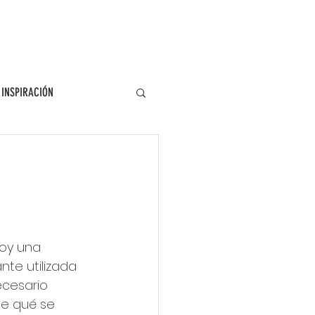
INSPIRACIÓN
oy una 
te utilizada 
cesario 
e qué se 