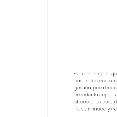
Es un concepto qu
para referirnos a 
gestión, para hacer
exceder la capacid
ofrece a los sere
indiscriminado y n