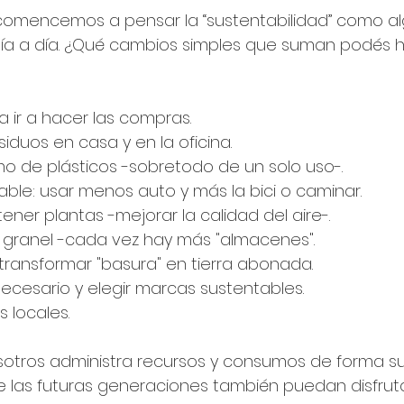
 comencemos a pensar la “sustentabilidad” como a
a a día. 
¿Qué cambios simples que suman podés h
ra ir a hacer las compras.
siduos en casa y en la oficina.
mo de plásticos -sobretodo de un solo uso-.
able: usar menos auto y más la bici o caminar.
 tener plantas -mejorar la calidad del aire-.
 granel -cada vez hay más "almacenes".
ransformar "basura" en tierra abonada.
necesario y elegir marcas sustentables.
s locales.
otros administra recursos y consumos de forma su
 las futuras generaciones también puedan disfruta