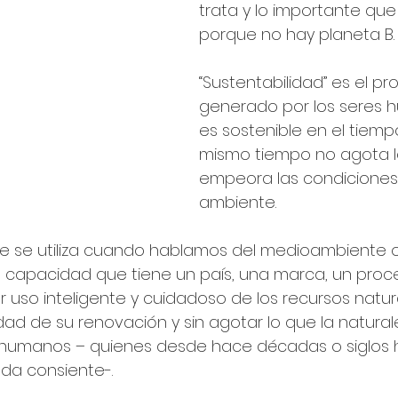
trata y lo importante que
porque no hay planeta B.
“Sustentabilidad” es el pr
generado por los seres 
es sostenible en el tiemp
mismo tiempo no agota lo
empeora las condiciones
ambiente.
e se utiliza cuando hablamos del medioambiente o
la capacidad que tiene un país, una marca, un proc
 uso inteligente y cuidadoso de los recursos natura
ad de su renovación y sin agotar lo que la natural
s humanos – quienes desde hace décadas o siglos
ada consiente-.