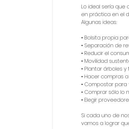
Lo ideal sería que
en práctica en el dí
Algunas ideas:
• Bolsita propia pa
• Separación de re
• Reducir el consu
• Movilidad sustent
• Plantar árboles y
• Hacer compras a
• Compostar para t
• Comprar sólo lo 
• Elegir proveedore
Si cada uno de nos
vamos a lograr que