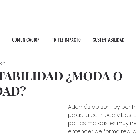
COMUNICACIÓN
TRIPLE IMPACTO
SUSTENTABILIDAD
ión
TABILIDAD ¿MODA O
DAD?
Además de ser hoy por h
palabra de moda y bastan
por las marcas es muy ne
entender de forma real d