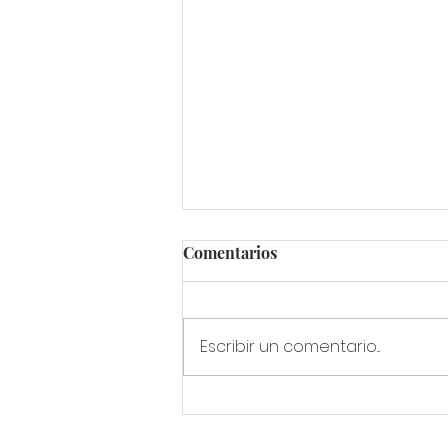
Comentarios
Escribir un comentario...
SOBREGIRO DE LA TIERRA.